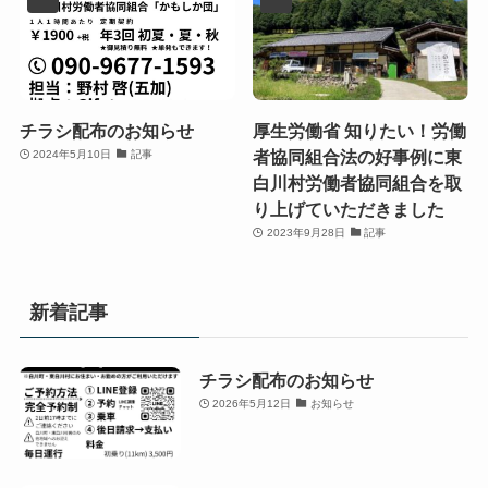
チラシ配布のお知らせ
厚生労働省 知りたい！労働
者協同組合法の好事例に東
2024年5月10日
記事
白川村労働者協同組合を取
り上げていただきました
2023年9月28日
記事
新着記事
チラシ配布のお知らせ
2026年5月12日
お知らせ