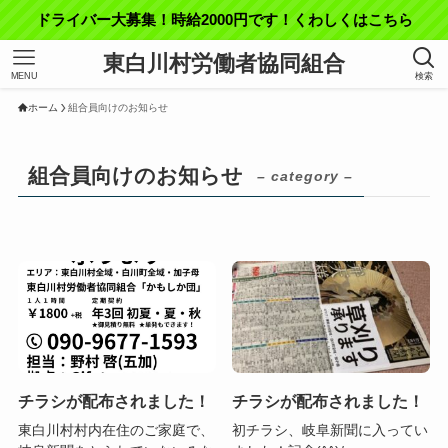
ドライバー大募集！時給2000円です！くわしくはこちら
東白川村労働者協同組合
MENU
検索
ホーム
組合員向けのお知らせ
組合員向けのお知らせ
– category –
チラシが配布されました！
チラシが配布されました！
東白川村村内在住のご家庭で、
初チラシ、岐阜新聞に入ってい