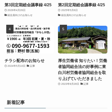
第3回定期総会議事録 4/25
第2回定期総会議事録 4/25
2026年4月26日
2025年5月6日
組合員向けのお知らせ
組合員向けのお知らせ
チラシ配布のお知らせ
厚生労働省 知りたい！労働
者協同組合法の好事例に東
2024年5月10日
記事
白川村労働者協同組合を取
り上げていただきました
2023年9月28日
記事
新着記事