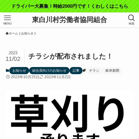
ドライバー大募集！時給2000円です！くわしくはこちら
東白川村労働者協同組合
MENU
検索
ホーム
お知らせ
2023
チラシが配布されました！
11/02
お知らせ
組合員向けのお知らせ
記事
チラシ
岐阜新聞
2023年10月25日
2023年11月2日