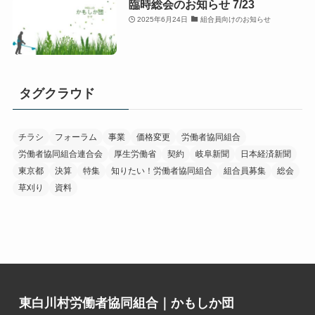
臨時総会のお知らせ 7/23
2025年6月24日
組合員向けのお知らせ
タグクラウド
チラシ
フォーラム
事業
価格変更
労働者協同組合
労働者協同組合連合会
厚生労働省
契約
岐阜新聞
日本経済新聞
東京都
決算
特集
知りたい！労働者協同組合
組合員募集
総会
草刈り
資料
東白川村労働者協同組合｜かもしか団