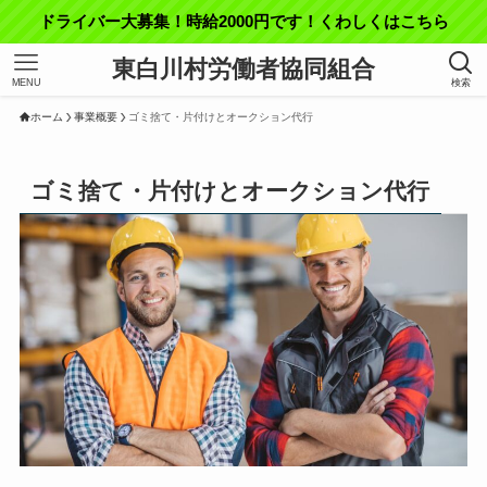
ドライバー大募集！時給2000円です！くわしくはこちら
東白川村労働者協同組合
MENU
検索
ホーム
事業概要
ゴミ捨て・片付けとオークション代行
ゴミ捨て・片付けとオークション代行