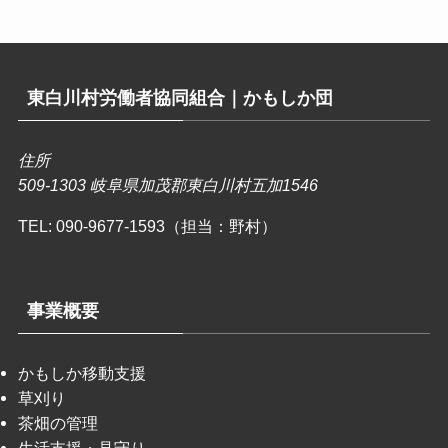
東白川村労働者協同組合｜かもしか団
住所
509-1303 岐阜県加茂郡東白川村五加1546
TEL:
090-9677-1593（担当：野村）
事業概要
かもしか移動支援
草刈り
茶畑の管理
生活支援・見守り