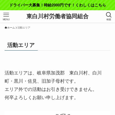
ドライバー大募集！時給2000円です！くわしくはこちら
東白川村労働者協同組合
MENU
検索
ホーム
活動エリア
活動エリア
活動エリアは、岐阜県加茂郡 東白川村、白川
町・黒川・佐見、旧加子母村です。
エリア外での活動はお引き受けできません。
何卒よろしくお願い申し上げます。