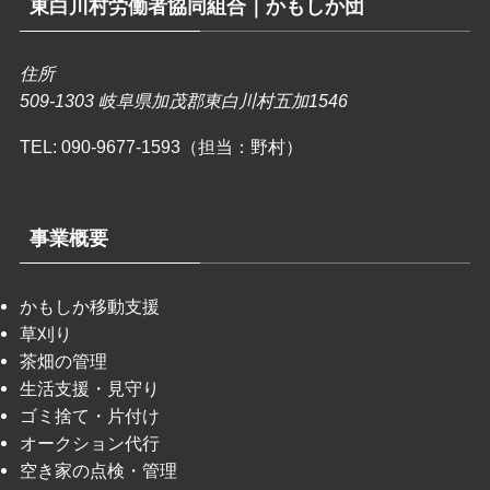
東白川村労働者協同組合｜かもしか団
住所
509-1303 岐阜県加茂郡東白川村五加1546
TEL:
090-9677-1593（担当：野村）
事業概要
かもしか移動支援
草刈り
茶畑の管理
生活支援・見守り
ゴミ捨て・片付け
オークション代行
空き家の点検・管理