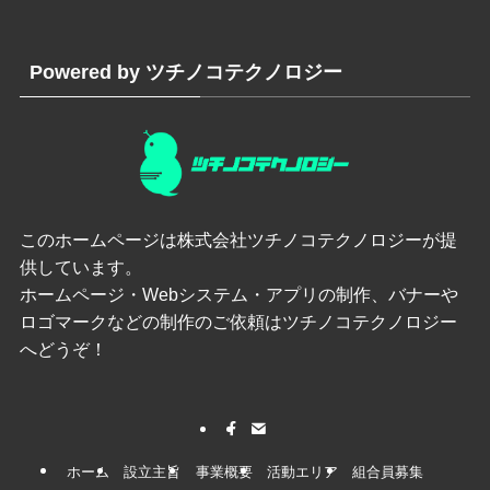
Powered by ツチノコテクノロジー
このホームページは
株式会社ツチノコテクノロジー
が提
供しています。
ホームページ・Webシステム・アプリの制作、バナーや
ロゴマークなどの制作のご依頼はツチノコテクノロジー
へどうぞ！
ホーム
設立主旨
事業概要
活動エリア
組合員募集