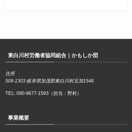
東白川村労働者協同組合｜かもしか団
住所
509-1303 岐阜県加茂郡東白川村五加1546
TEL:
090-9677-1593（担当：野村）
事業概要