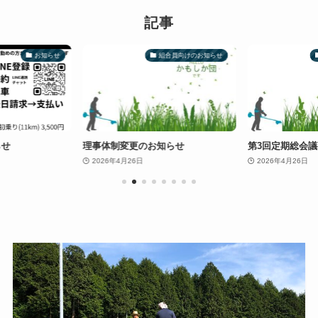
記事
お知らせ
組合員向けのお知らせ
らせ
理事体制変更のお知らせ
第3回定期総会議事
2026年4月26日
2026年4月26日