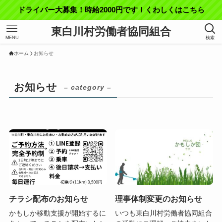
ドライバー大募集！時給2000円です！くわしくはこちら
東白川村労働者協同組合
MENU
検索
ホーム
お知らせ
お知らせ
– category –
チラシ配布のお知らせ
理事体制変更のお知らせ
かもしか移動支援が開始するに
いつも東白川村労働者協同組合