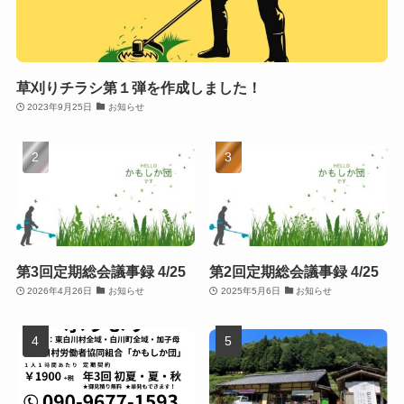
草刈りチラシ第１弾を作成しました！
2023年9月25日
お知らせ
第3回定期総会議事録 4/25
第2回定期総会議事録 4/25
2026年4月26日
お知らせ
2025年5月6日
お知らせ