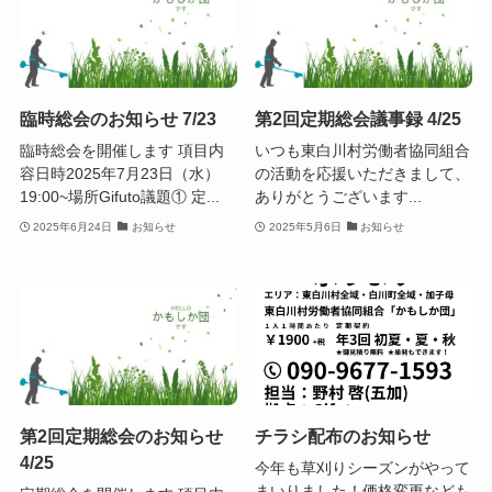
臨時総会のお知らせ 7/23
第2回定期総会議事録 4/25
臨時総会を開催します 項目内
いつも東白川村労働者協同組合
容日時2025年7月23日（水）
の活動を応援いただきまして、
19:00~場所Gifuto議題① 定...
ありがとうございます...
2025年6月24日
お知らせ
2025年5月6日
お知らせ
第2回定期総会のお知らせ
チラシ配布のお知らせ
4/25
今年も草刈りシーズンがやって
まいりました！価格変更なども