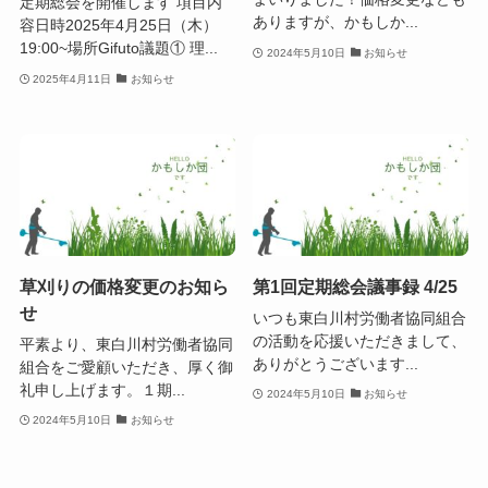
定期総会を開催します 項目内
ありますが、かもしか...
容日時2025年4月25日（木）
19:00~場所Gifuto議題① 理...
2024年5月10日
お知らせ
2025年4月11日
お知らせ
草刈りの価格変更のお知ら
第1回定期総会議事録 4/25
せ
いつも東白川村労働者協同組合
の活動を応援いただきまして、
平素より、東白川村労働者協同
ありがとうございます...
組合をご愛顧いただき、厚く御
礼申し上げます。１期...
2024年5月10日
お知らせ
2024年5月10日
お知らせ