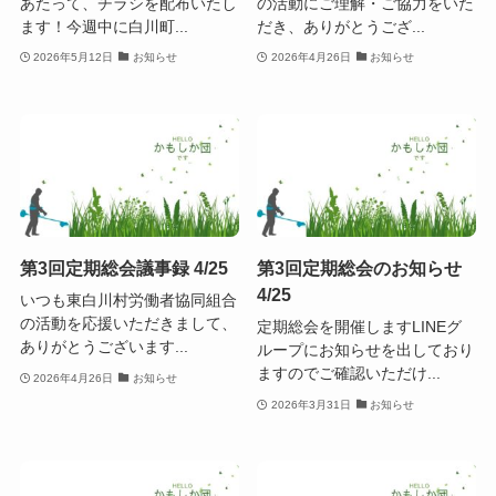
あたって、チラシを配布いたし
の活動にご理解・ご協力をいた
ます！今週中に白川町...
だき、ありがとうござ...
2026年5月12日
お知らせ
2026年4月26日
お知らせ
第3回定期総会議事録 4/25
第3回定期総会のお知らせ
4/25
いつも東白川村労働者協同組合
の活動を応援いただきまして、
定期総会を開催しますLINEグ
ありがとうございます...
ループにお知らせを出しており
ますのでご確認いただけ...
2026年4月26日
お知らせ
2026年3月31日
お知らせ