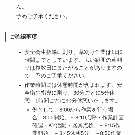
ん。
予めご了承ください。
ご確認事項
安全衛生指導に則り、草刈り作業は1日2
時間までとしています。広い範囲の草刈
りは複数日にまたがることがありますの
で、予めご了承ください。
作業時間には休憩時間が含まれます。安
全衛生指導に則り、30分ごとに5分休
憩、1時間ごとに30分休憩いたします。
例として、8:00から作業を行う場
合、8:00開始、～8:10点呼・作業計画
確認・KY活動・器具点検、～8:15作
業開始、～8:45休憩5分、～8:50作業