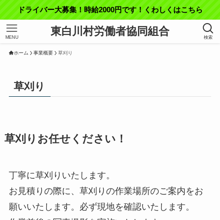
ドライバー大募集！時給2000円です！くわしくはこちら
東白川村労働者協同組合
MENU
検索
ホーム
事業概要
草刈り
草刈り
草刈りお任せください！
丁寧に草刈りいたします。
お見積りの際に、草刈りの作業場所のご案内をお
願いいたします。必ず現地を確認いたします。