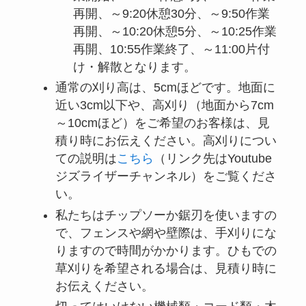
再開、～9:20休憩30分、～9:50作業
再開、～10:20休憩5分、～10:25作業
再開、10:55作業終了、～11:00片付
け・解散となります。
通常の刈り高は、5cmほどです。地面に
近い3cm以下や、高刈り（地面から7cm
～10cmほど）をご希望のお客様は、見
積り時にお伝えください。高刈りについ
ての説明は
こちら
（リンク先はYoutube
ジズライザーチャンネル）をご覧くださ
い。
私たちはチップソーか鋸刃を使いますの
で、フェンスや網や壁際は、手刈りにな
りますので時間がかかります。ひもでの
草刈りを希望される場合は、見積り時に
お伝えください。