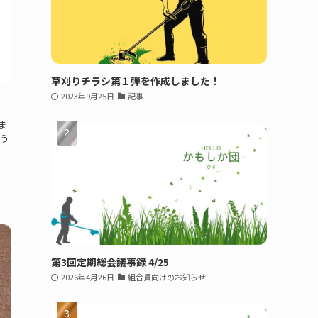
草刈りチラシ第１弾を作成しました！
2023年9月25日
記事
ま
う
第3回定期総会議事録 4/25
2026年4月26日
組合員向けのお知らせ