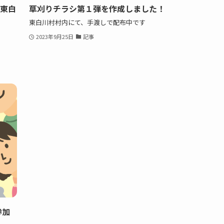
に東白
草刈りチラシ第１弾を作成しました！
東白川村村内にて、手渡しで配布中です
2023年9月25日
記事
参加