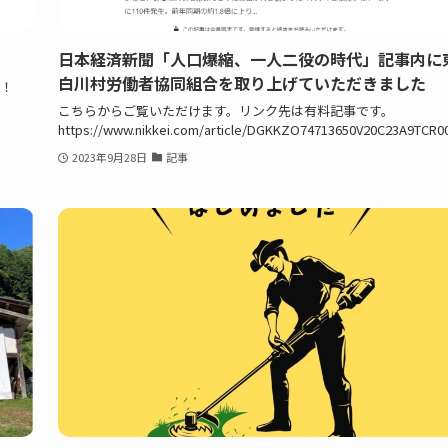
日本経済新聞「人口爆縮、一人二役の時代」記事内に
白川村労働者協同組合を取り上げていただきました
す！
こちらからご覧いただけます。リンク先は有料記事です。
https://www.nikkei.com/article/DGKKZO74713650V20C23A9TCR0
2023年9月28日
記事