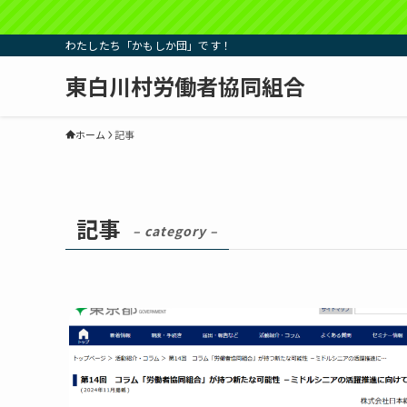
わたしたち「かもしか団」です！
東白川村労働者協同組合
ホーム
記事
記事
– category –