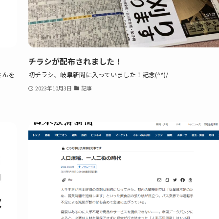
チラシが配布されました！
さんを
初チラシ、岐阜新聞に入っていました！記念(^^)/
2023年10月3日
記事