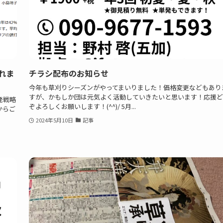
れま
チラシ配布のお知らせ
今年も草刈りシーズンがやってまいりました！価格変更などもあり
すが、かもしか団は元気よく活動していきたいと思います！応援ど
発戦略
ぞよろしくお願いします！(^^)/ 5月...
からご
2024年5月10日
記事