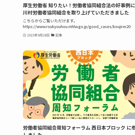
厚生労働省 知りたい！労働者協同組合法の好事例
川村労働者協同組合を取り上げていただきました
こちらからご覧いただけます。
https://www.roukyouhou.mhlw.go.jp/good_cases/koujirei20
2023年9月28日
記事
労働者協同組合周知フォーラム 西日本ブロック に
しました