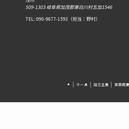
509-1303 岐阜県加茂郡東白川村五加1546
TEL:
090-9677-1593（担当：野村）
ホーム
設立主旨
事業概