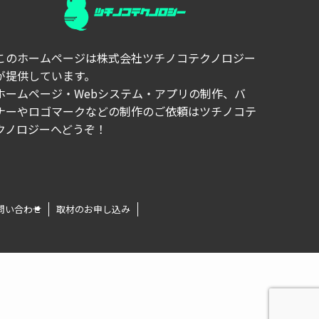
このホームページは
株式会社ツチノコテクノロジー
が提供しています。
ホームページ・Webシステム・アプリの制作、バ
ナーやロゴマークなどの制作のご依頼はツチノコテ
クノロジーへどうぞ！
問い合わせ
取材のお申し込み