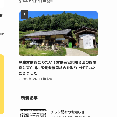
2024年5月10日
記事
東
00/
厚生労働省 知りたい！労働者協同組合法の好事
例に東白川村労働者協同組合を取り上げていた
だきました
2023年9月28日
記事
新着記事
チラシ配布のお知らせ