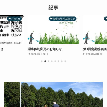
記事
お知らせ
組合員向けのお知らせ
らせ
理事体制変更のお知らせ
第3回定期総会議事
2026年4月26日
2026年4月26日