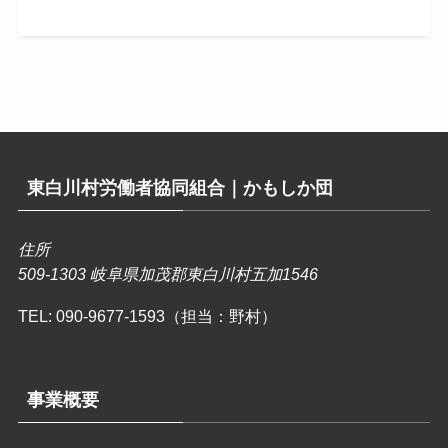
東白川村労働者協同組合｜かもしか団
住所
509-1303 岐阜県加茂郡東白川村五加1546
TEL:
090-9677-1593（担当：野村）
事業概要