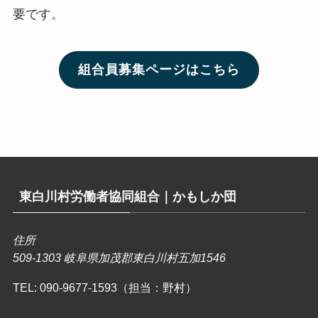
要です。
組合員募集ページはこちら
東白川村労働者協同組合｜かもしか団
住所
509-1303 岐阜県加茂郡東白川村五加1546
TEL:
090-9677-1593（担当：野村）