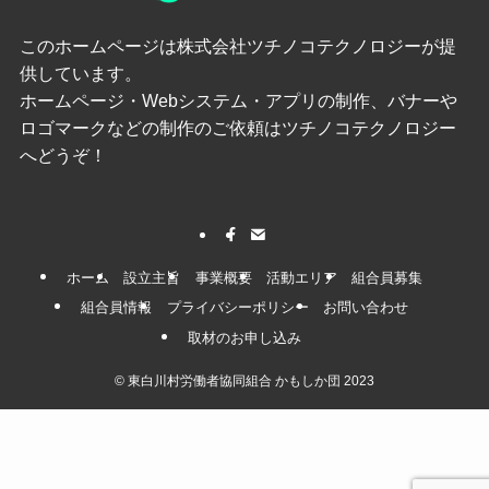
このホームページは
株式会社ツチノコテクノロジー
が提
供しています。
ホームページ・Webシステム・アプリの制作、バナーや
ロゴマークなどの制作のご依頼はツチノコテクノロジー
へどうぞ！
ホーム
設立主旨
事業概要
活動エリア
組合員募集
組合員情報
プライバシーポリシー
お問い合わせ
取材のお申し込み
©
東白川村労働者協同組合 かもしか団 2023