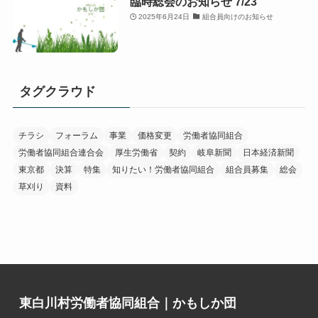
臨時総会のお知らせ 7/23
2025年6月24日
組合員向けのお知らせ
タグクラウド
チラシ
フォーラム
事業
価格変更
労働者協同組合
労働者協同組合連合会
厚生労働省
契約
岐阜新聞
日本経済新聞
東京都
決算
特集
知りたい！労働者協同組合
組合員募集
総会
草刈り
資料
東白川村労働者協同組合｜かもしか団