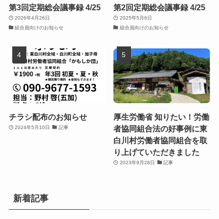
第3回定期総会議事録 4/25
第2回定期総会議事録 4/25
2026年4月26日
2025年5月6日
組合員向けのお知らせ
組合員向けのお知らせ
チラシ配布のお知らせ
厚生労働省 知りたい！労働
者協同組合法の好事例に東
2024年5月10日
記事
白川村労働者協同組合を取
り上げていただきました
2023年9月28日
記事
新着記事