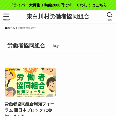
ドライバー大募集！時給2000円です！くわしくはこちら
東白川村労働者協同組合
MENU
検索
ホーム
労働者協同組合
労働者協同組合
– tag –
労働者協同組合周知フォー
ラム 西日本ブロック に参