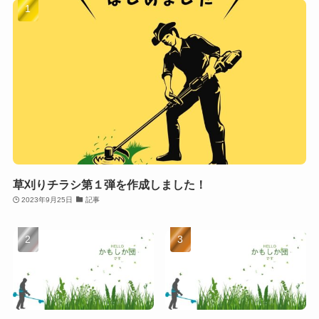
草刈りチラシ第１弾を作成しました！
2023年9月25日
記事