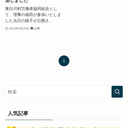
加しました
東白川村労働者協同組合とし
て、理事の福田が参加いたしま
した当日の様子が公開さ...
2023年9月25日
記事
1
人気記事